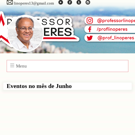
linoperes13@gmail.com
Menu
Eventos no mês de Junho