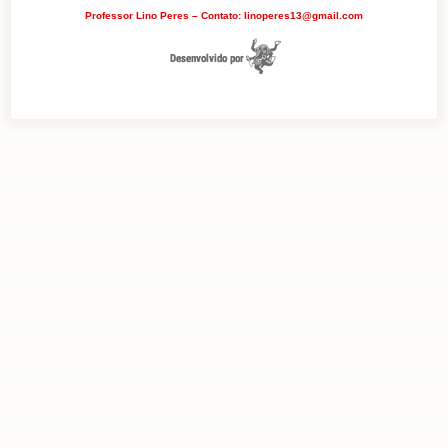
Professor Lino Peres – Contato: linoperes13@gmail.com